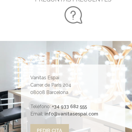
Vanitas Espai
Carrer de Paris 204
08008 Barcelona
Teléfono:
+34 933 682 555
Email:
info@vanitasespai.com
PEDIR CITA