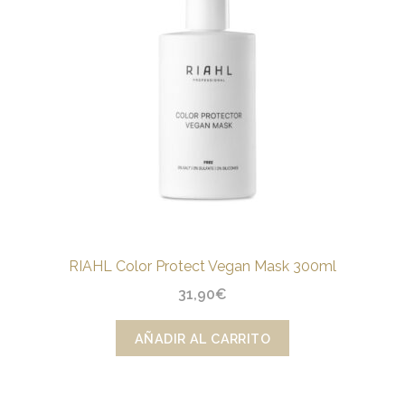
CONÓCENOS
CONTACTO
BLOG
RIAHL Color Protect Vegan Mask 300ml
31,90
€
AÑADIR AL CARRITO