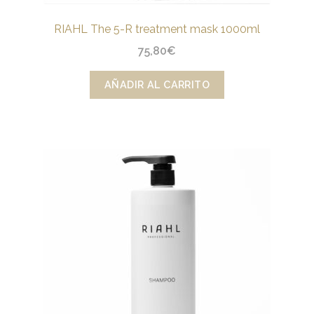
RIAHL The 5-R treatment mask 1000ml
75,80
€
AÑADIR AL CARRITO