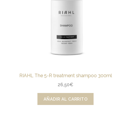
RIAHL The 5-R treatment shampoo 300ml
26,50
€
AÑADIR AL CARRITO