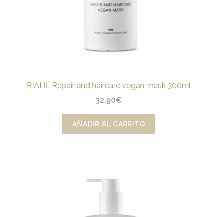
RIAHL Repair and haircare vegan mask 300ml
32,90
€
AÑADIR AL CARRITO