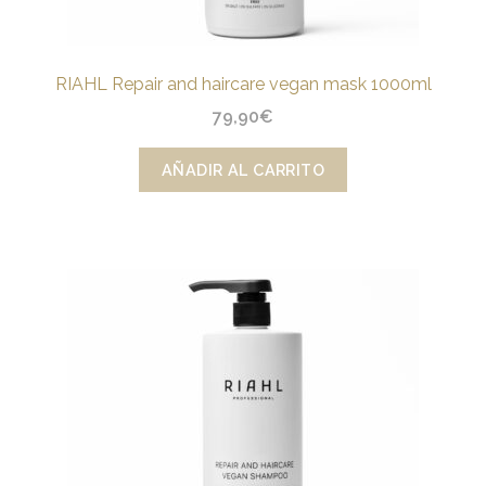
RIAHL Repair and haircare vegan mask 1000ml
79,90
€
AÑADIR AL CARRITO