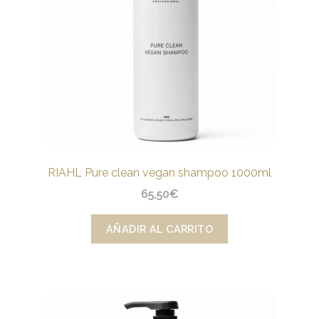
RIAHL Pure clean vegan shampoo 1000ml
65,50
€
AÑADIR AL CARRITO