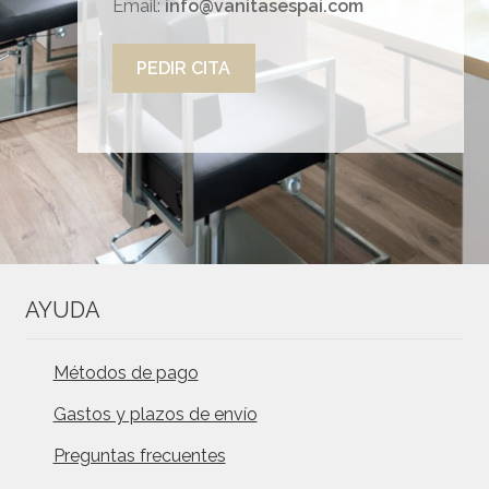
Email:
info@vanitasespai.com
PEDIR CITA
AYUDA
Métodos de pago
Gastos y plazos de envío
Preguntas frecuentes