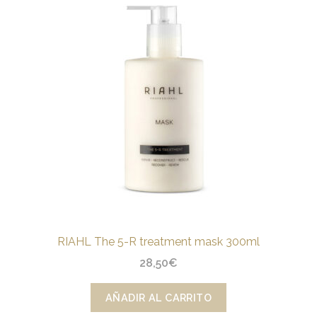
RIAHL The 5-R treatment mask 300ml
28,50
€
AÑADIR AL CARRITO