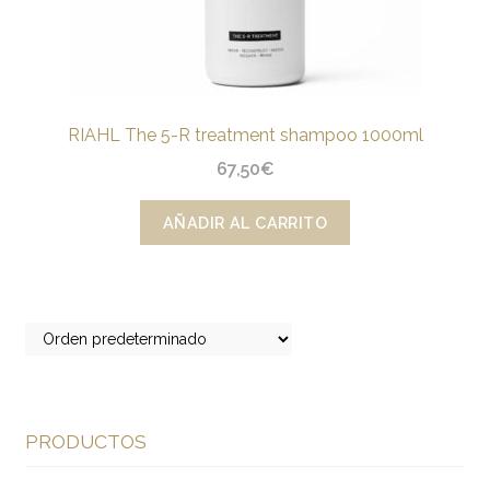
RIAHL The 5-R treatment shampoo 1000ml
67,50
€
AÑADIR AL CARRITO
PRODUCTOS