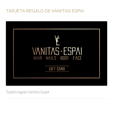
TARJETA REGALO DE VANITAS ESPAI
Tarjeta regalo Vanitas Espai