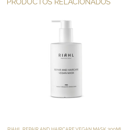
PRODUCTOS RELACIONADOS
RIAHL REPAIR AND HAIRCARE VEGAN MASK 300ML