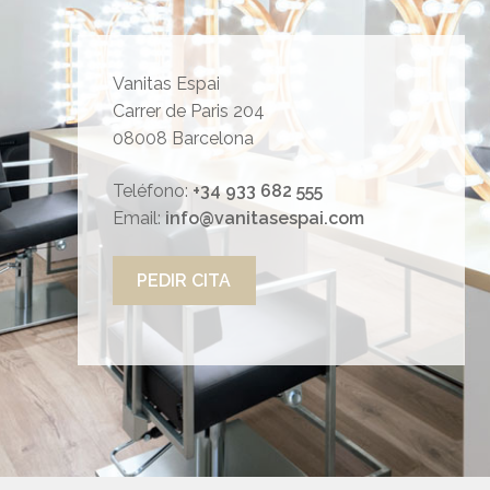
Vanitas Espai
Carrer de Paris 204
08008 Barcelona
Teléfono:
+34 933 682 555
Email:
info@vanitasespai.com
PEDIR CITA