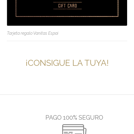
Tarjeta regalo Vanitas Espai
¡CONSIGUE LA TUYA!
PAGO 100% SEGURO