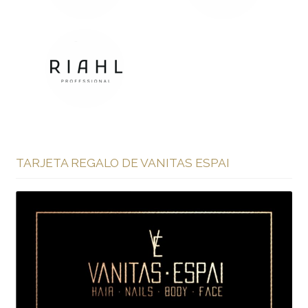
TARJETA REGALO DE VANITAS ESPAI