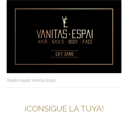
Tarjeta regalo Vanitas Espai
¡CONSIGUE LA TUYA!