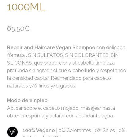
1000ML
65,50
€
Repair and Haircare Vegan Shampoo
con delicada
fórmula . SIN SULFATOS, SIN COLORANTES, SIN
SLICONAS, que proporciona al cabello limpieza
profunda sin agredir el cuero cabelludo y respetando
la densidad capilar. Recmendado para cabello
naturales y/0 finos y/o grasos.
Modo de empleo
Aplicar sobre el cabello mojado, masajear hasta
obtener espuma y aclarar con abundante agua.
100% Vegano
| 0% Colorantes | 0% Sales | 0%