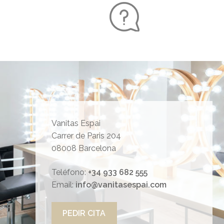
Vanitas Espai
Carrer de Paris 204
08008 Barcelona
Teléfono:
+34 933 682 555
Email:
info@vanitasespai.com
PEDIR CITA