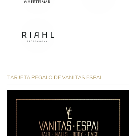
TARJETA REGALO DE VANITAS ESPAI