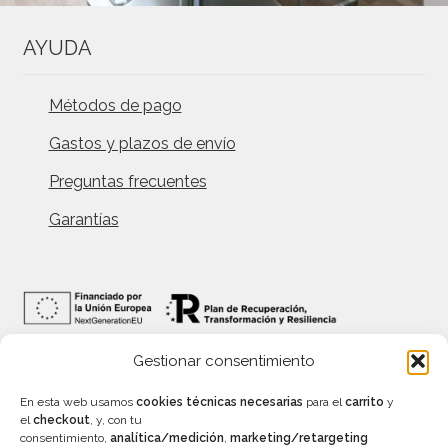
AYUDA
Métodos de pago
Gastos y plazos de envío
Preguntas frecuentes
Garantías
Gestionar consentimiento
INFORMACIÓN
En esta web usamos
cookies técnicas necesarias
para el
carrito
y
el
checkout
, y, con tu
consentimiento,
analítica/medición
,
marketing/retargeting