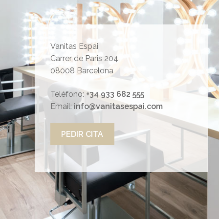
Vanitas Espai
Carrer de Paris 204
08008 Barcelona
Teléfono:
+34 933 682 555
Email:
info@vanitasespai.com
PEDIR CITA