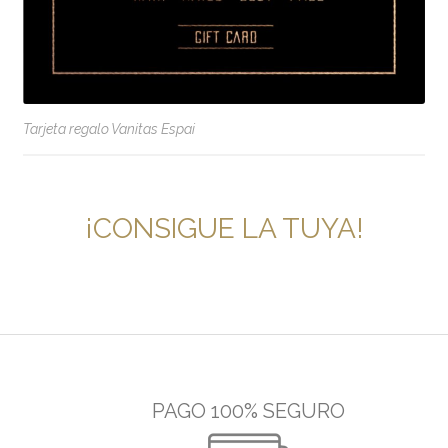
Tarjeta regalo Vanitas Espai
¡CONSIGUE LA TUYA!
PAGO 100% SEGURO