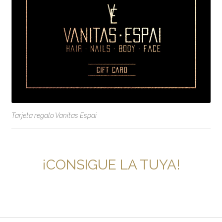
Tarjeta regalo Vanitas Espai
¡CONSIGUE LA TUYA!