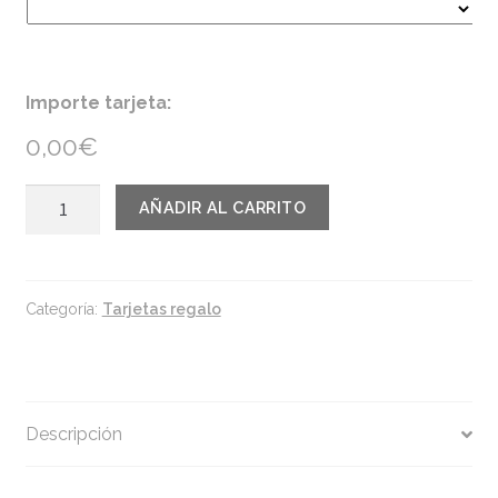
Importe tarjeta:
0,00€
Tarjeta
AÑADIR AL CARRITO
regalo
cantidad
Categoría:
Tarjetas regalo
Descripción