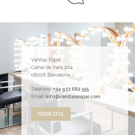
Vanitas Espai
Carrer de Paris 204
08008 Barcelona
Teléfono:
+34 933 682 555
Email:
info@vanitasespai.com
PEDIR CITA