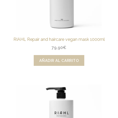
RIAHL Repair and haircare vegan mask 1000ml
79,90
€
AÑADIR AL CARRITO