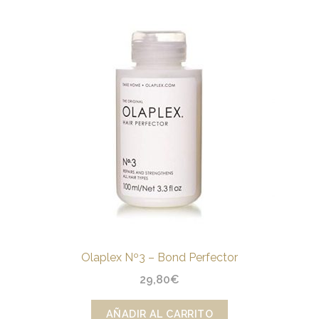
Olaplex Nº3 – Bond Perfector
29,80
€
AÑADIR AL CARRITO