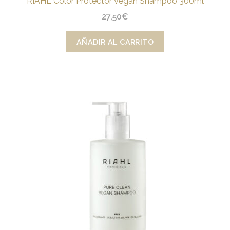
RIAHL Color Protector Vegan Shampoo 300ml
27,50
€
AÑADIR AL CARRITO