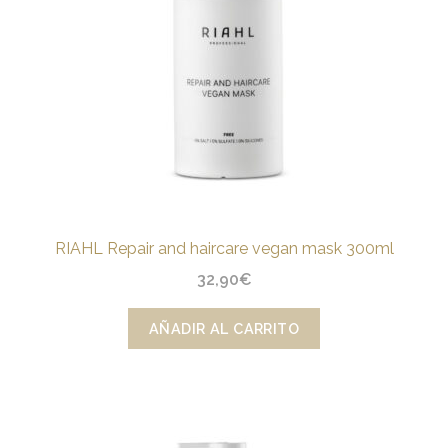
RIAHL Repair and haircare vegan mask 300ml
32,90
€
AÑADIR AL CARRITO