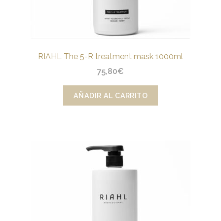
RIAHL The 5-R treatment mask 1000ml
75,80
€
AÑADIR AL CARRITO