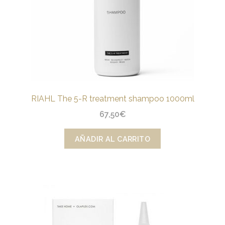
RIAHL The 5-R treatment shampoo 1000ml
67,50
€
AÑADIR AL CARRITO