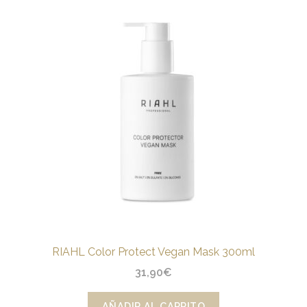
CONÓCENOS
CONTACTO
BLOG
RIAHL Color Protect Vegan Mask 300ml
31,90
€
AÑADIR AL CARRITO