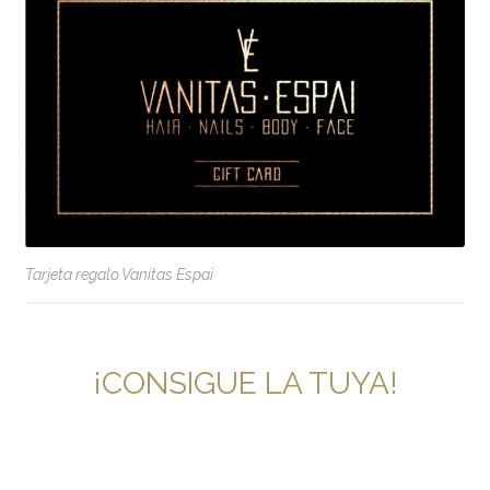
Tarjeta regalo Vanitas Espai
¡CONSIGUE LA TUYA!