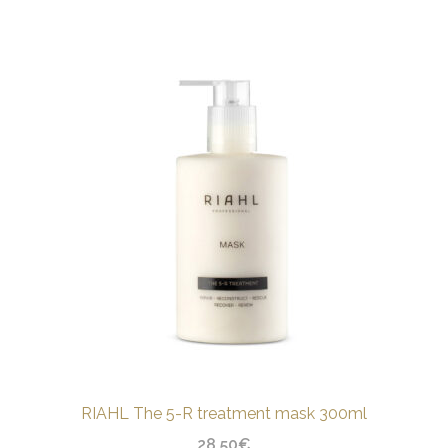
RIAHL The 5-R treatment mask 300ml
28,50
€