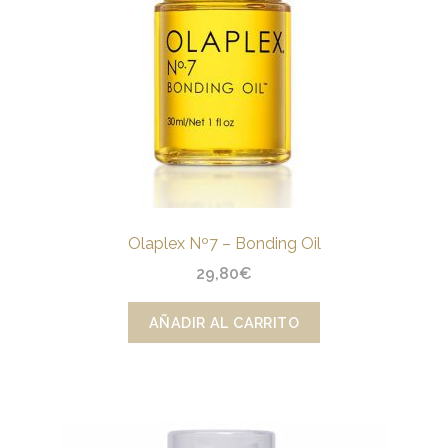
Olaplex Nº7 – Bonding Oil
29,80
€
AÑADIR AL CARRITO