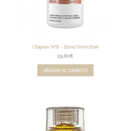
Olaplex Nº6 – Bond Smoother
29,80
€
AÑADIR AL CARRITO