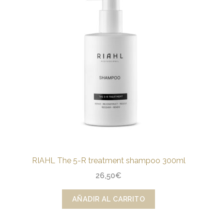
RIAHL The 5-R treatment shampoo 300ml
26,50
€
AÑADIR AL CARRITO