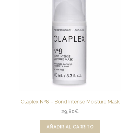
Olaplex Nº8 – Bond Intense Moisture Mask
29,80
€
AÑADIR AL CARRITO