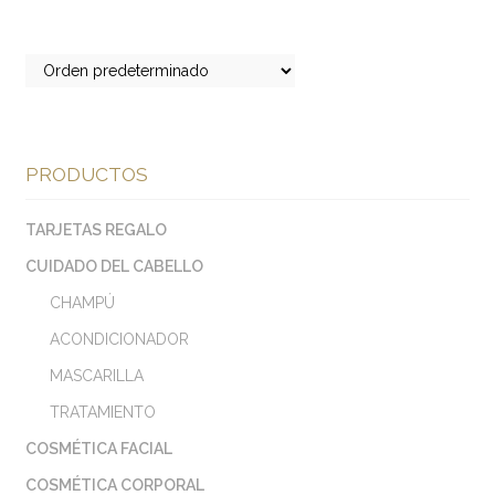
PRODUCTOS
TARJETAS REGALO
CUIDADO DEL CABELLO
CHAMPÚ
ACONDICIONADOR
MASCARILLA
TRATAMIENTO
COSMÉTICA FACIAL
COSMÉTICA CORPORAL