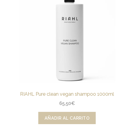
RIAHL Pure clean vegan shampoo 1000ml
65,50
€
AÑADIR AL CARRITO