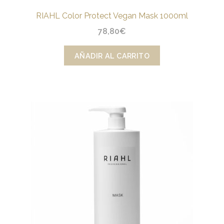
RIAHL Color Protect Vegan Mask 1000ml
78,80
€
AÑADIR AL CARRITO