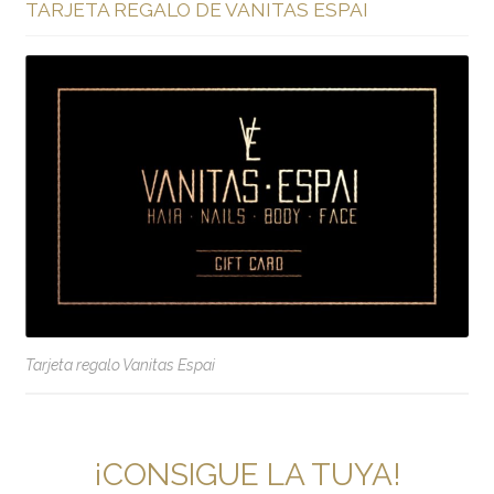
TARJETA REGALO DE VANITAS ESPAI
Tarjeta regalo Vanitas Espai
¡CONSIGUE LA TUYA!