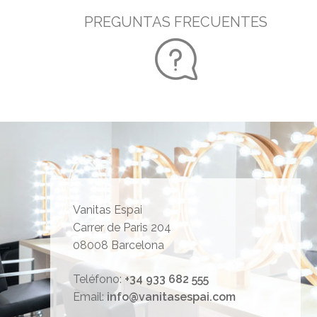
PREGUNTAS FRECUENTES
Vanitas Espai
Carrer de Paris 204
08008 Barcelona
Teléfono:
+34 933 682 555
Email:
info@vanitasespai.com