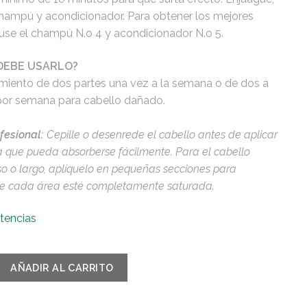
champú y acondicionador. Para obtener los mejores
 use el champú N.o 4 y acondicionador N.o 5.
DEBE USARLO?
amiento de dos partes una vez a la semana o de dos a
por semana para cabello dañado.
fesional:
Cepille o desenrede el cabello antes de aplicar
ra que pueda absorberse fácilmente. Para el cabello
so o largo, aplíquelo en pequeñas secciones para
e cada área esté completamente saturada.
tencias
AÑADIR AL CARRITO