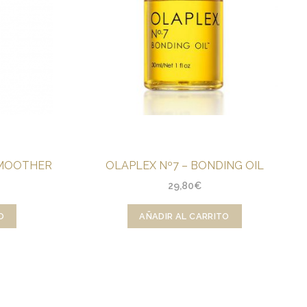
SMOOTHER
OLAPLEX Nº7 – BONDING OIL
29,80
€
O
AÑADIR AL CARRITO