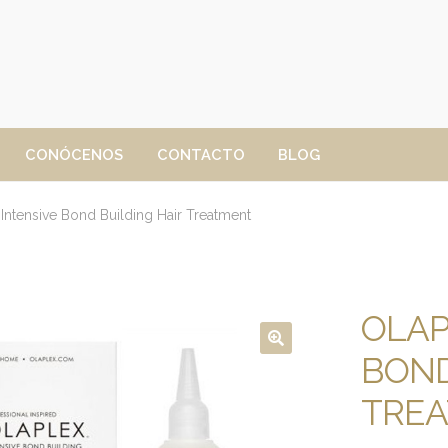
CONÓCENOS
CONTACTO
BLOG
Intensive Bond Building Hair Treatment
OLAP
BOND
TRE