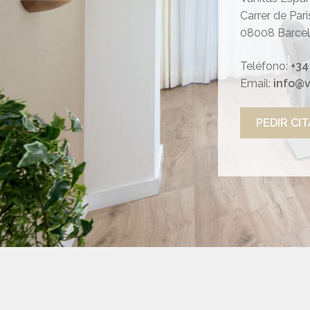
Carrer de Par
08008 Barce
Teléfono:
+34
Email:
info@v
PEDIR CIT