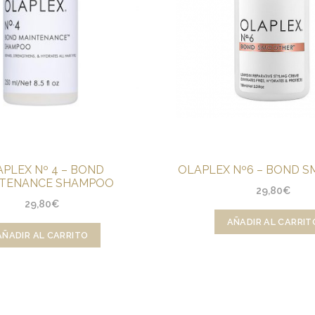
PLEX Nº 4 – BOND
OLAPLEX Nº6 – BOND 
NTENANCE SHAMPOO
29,80
€
29,80
€
AÑADIR AL CARRIT
AÑADIR AL CARRITO