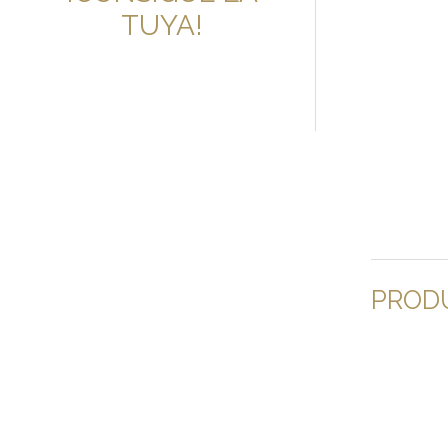
TUYA!
PROD